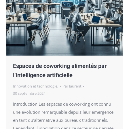
Espaces de coworking alimentés par
l’intelligence artificielle
Innovation et technologie,
Par
laurent
30 septembre 2024
Introduction Les espaces de coworking ont connu
une évolution remarquable depuis leur émergence
en tant qu’alternative aux bureaux traditionnels.
Cependant, l’innovation dans ce secteur ne s’arrête