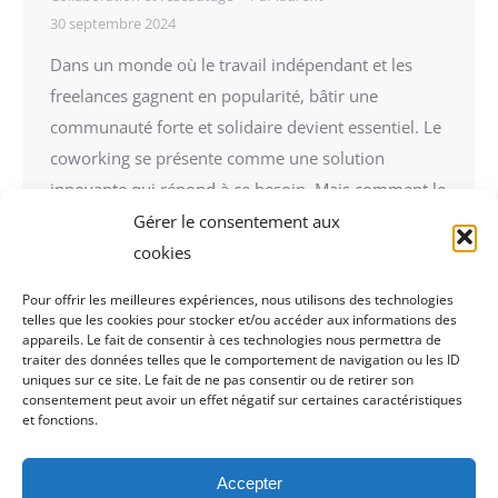
30 septembre 2024
Dans un monde où le travail indépendant et les
freelances gagnent en popularité, bâtir une
communauté forte et solidaire devient essentiel. Le
coworking se présente comme une solution
innovante qui répond à ce besoin. Mais comment le
coworking peut-il aider à créer une communauté
Gérer le consentement aux
dynamique de freelances ? Explorons cela
cookies
ensemble. Le Concept du Coworking…
Pour offrir les meilleures expériences, nous utilisons des technologies
telles que les cookies pour stocker et/ou accéder aux informations des
appareils. Le fait de consentir à ces technologies nous permettra de
traiter des données telles que le comportement de navigation ou les ID
uniques sur ce site. Le fait de ne pas consentir ou de retirer son
consentement peut avoir un effet négatif sur certaines caractéristiques
et fonctions.
Accepter