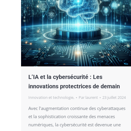
L’IA et la cybersécurité : Les
innovations protectrices de demain
Innovation et technologie,
Par
laurent
23 juillet 2024
Avec l’augmentation continue des cyberattaques
et la sophistication croissante des menaces
numériques, la cybersécurité est devenue une