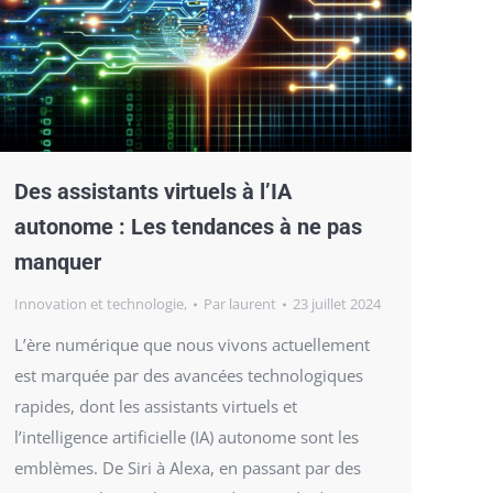
Des assistants virtuels à l’IA
autonome : Les tendances à ne pas
manquer
Innovation et technologie,
Par
laurent
23 juillet 2024
L’ère numérique que nous vivons actuellement
est marquée par des avancées technologiques
rapides, dont les assistants virtuels et
l’intelligence artificielle (IA) autonome sont les
emblèmes. De Siri à Alexa, en passant par des