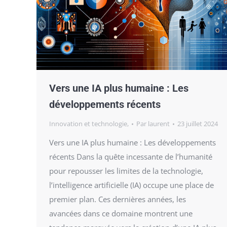
Vers une IA plus humaine : Les
développements récents
Innovation et technologie,
Par
laurent
23 juillet 2024
Vers une IA plus humaine : Les développements
récents Dans la quête incessante de l’humanité
pour repousser les limites de la technologie,
l’intelligence artificielle (IA) occupe une place de
premier plan. Ces dernières années, les
avancées dans ce domaine montrent une