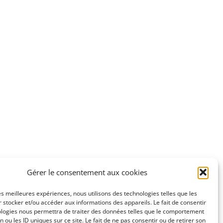
Gérer le consentement aux cookies
les meilleures expériences, nous utilisons des technologies telles que les
 stocker et/ou accéder aux informations des appareils. Le fait de consentir
ologies nous permettra de traiter des données telles que le comportement
n ou les ID uniques sur ce site. Le fait de ne pas consentir ou de retirer son