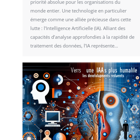
priorité absolue pour les organisations du
monde entier. Une technologie en particulier
émerge comme une alliée précieuse dans cette
lutte : l’Intelligence Artificielle (IA). Alliant des
capacités d’analyse approfondies à la rapidité de
traitement des données, l’IA représente…