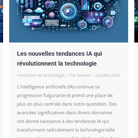
Les nouvelles tendances IA qui
révolutionnent la technologie
Innovation et technologie,
Par
laurent
23 juillet 2024
L’intelligence artificielle (IA) continue sa
progression fulgurante et prend une place de
plus en plus centrale dans notre quotidien. Des
avancées significatives dans divers domaines
ont donné naissance à des tendances IA qui
transforment radicalement la technologie telle