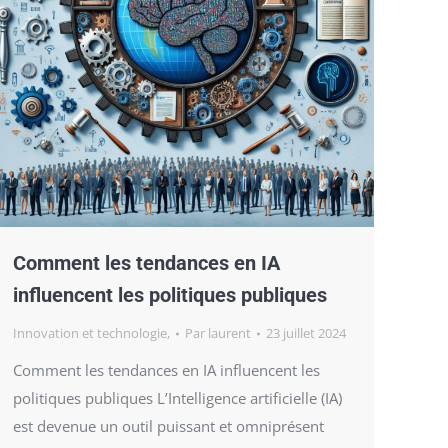
Comment les tendances en IA
influencent les politiques publiques
Innovation et technologie,
Par
laurent
23 juillet 2024
Comment les tendances en IA influencent les
politiques publiques L’Intelligence artificielle (IA)
est devenue un outil puissant et omniprésent