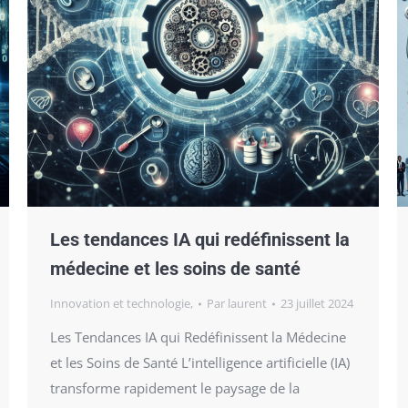
Les tendances IA qui redéfinissent la
médecine et les soins de santé
Innovation et technologie,
Par
laurent
23 juillet 2024
Les Tendances IA qui Redéfinissent la Médecine
et les Soins de Santé L’intelligence artificielle (IA)
transforme rapidement le paysage de la