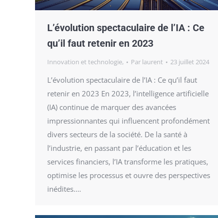
L’évolution spectaculaire de l’IA : Ce
qu’il faut retenir en 2023
Innovation et technologie,
Par
laurent
23 juillet 2024
L’évolution spectaculaire de l’IA : Ce qu’il faut
retenir en 2023 En 2023, l’intelligence artificielle
(IA) continue de marquer des avancées
impressionnantes qui influencent profondément
divers secteurs de la société. De la santé à
l’industrie, en passant par l’éducation et les
services financiers, l’IA transforme les pratiques,
optimise les processus et ouvre des perspectives
inédites.…