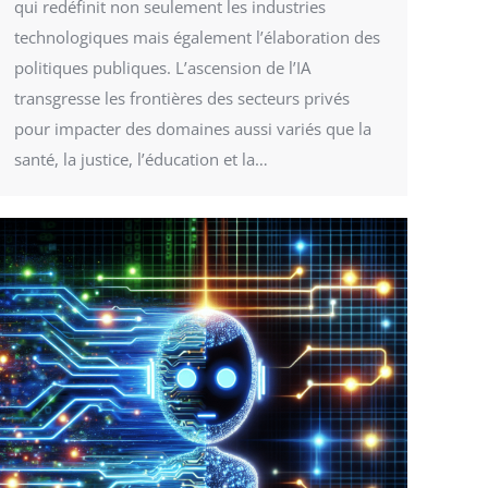
qui redéfinit non seulement les industries
technologiques mais également l’élaboration des
politiques publiques. L’ascension de l’IA
transgresse les frontières des secteurs privés
pour impacter des domaines aussi variés que la
santé, la justice, l’éducation et la…