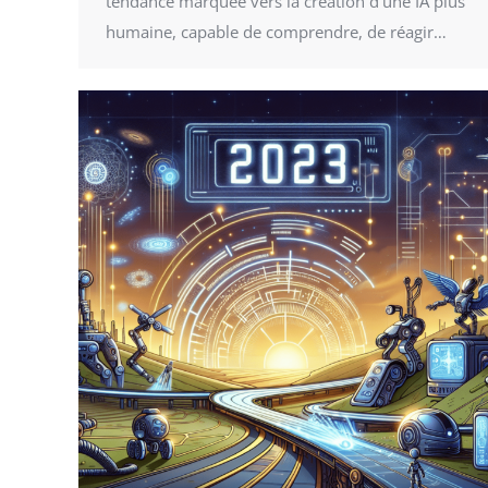
tendance marquée vers la création d’une IA plus
humaine, capable de comprendre, de réagir…