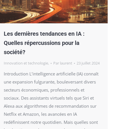
Les dernières tendances en IA :
Quelles répercussions pour la
société?
Innovation et technologie,
Par
laurent
23 juillet 2024
Introduction L’intelligence artificielle (IA) connaît
une expansion fulgurante, bouleversant divers
secteurs économiques, professionnels et
sociaux. Des assistants virtuels tels que Siri et
Alexa aux algorithmes de recommandation sur
Netflix et Amazon, les avancées en IA
redéfinissent notre quotidien. Mais quelles sont