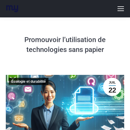
Promouvoir lʼutilisation de
technologies sans papier
Écologie et durabilité
JUIL
22