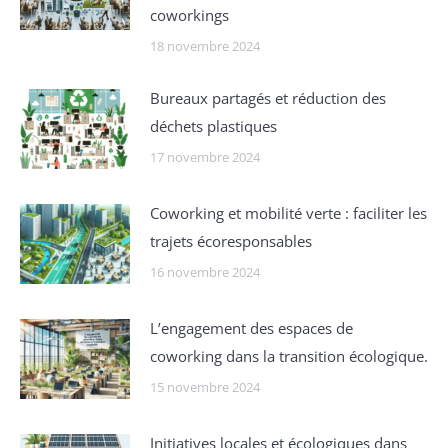
coworkings
18 novembre 2024
Bureaux partagés et réduction des
déchets plastiques
17 novembre 2024
Coworking et mobilité verte : faciliter les
trajets écoresponsables
16 novembre 2024
L’engagement des espaces de
coworking dans la transition écologique.
15 novembre 2024
Initiatives locales et écologiques dans