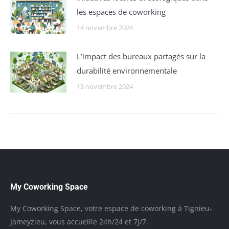
les espaces de coworking
14 novembre 2024
L’impact des bureaux partagés sur la
durabilité environnementale
13 novembre 2024
My Coworking Space
My Coworking Space, votre espace de coworking à Tignieu-
Jameyzieu, vous accueille 24h/24 et 7J/7.