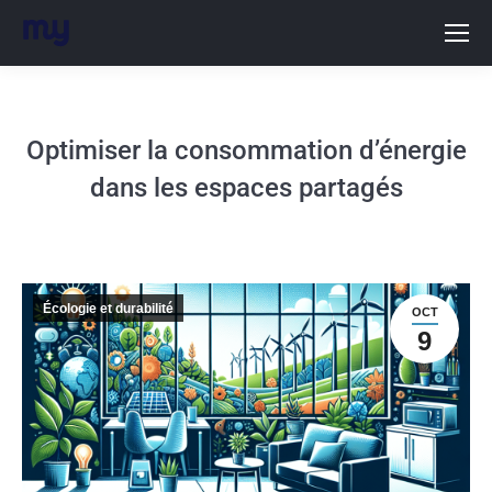
Optimiser la consommation dʼénergie
dans les espaces partagés
Écologie et durabilité
OCT
9