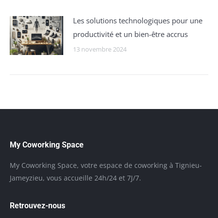
Les solutions technologiques pour une
productivité et un bien-être accrus
13 novembre 2024
My Coworking Space
My Coworking Space, votre espace de coworking à Tignieu-
Jameyzieu, vous accueille 24h/24 et 7J/7.
Retrouvez-nous