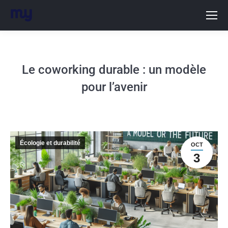
Le coworking durable : un modèle
pour l’avenir
Écologie et durabilité
OCT
3