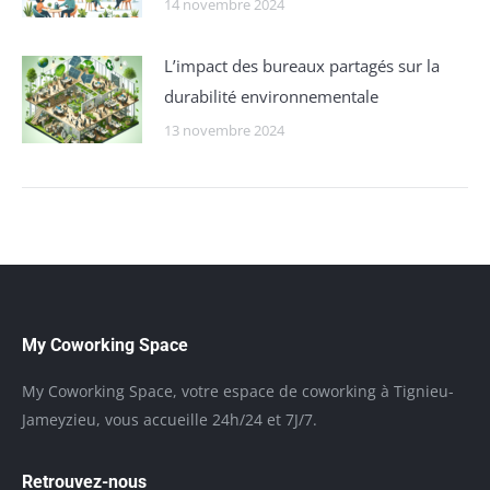
14 novembre 2024
L’impact des bureaux partagés sur la
durabilité environnementale
13 novembre 2024
My Coworking Space
My Coworking Space, votre espace de coworking à Tignieu-
Jameyzieu, vous accueille 24h/24 et 7J/7.
Retrouvez-nous