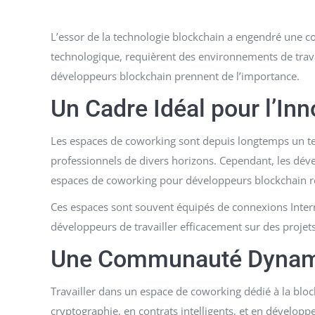
L’essor de la technologie blockchain a engendré une 
technologique, requièrent des environnements de trava
développeurs blockchain prennent de l’importance.
Un Cadre Idéal pour l’Inn
Les espaces de coworking sont depuis longtemps un terre
professionnels de divers horizons. Cependant, les dév
espaces de coworking pour développeurs blockchain répo
Ces espaces sont souvent équipés de connexions Interne
développeurs de travailler efficacement sur des projets
Une Communauté Dynam
Travailler dans un espace de coworking dédié à la blo
cryptographie, en contrats intelligents, et en développ