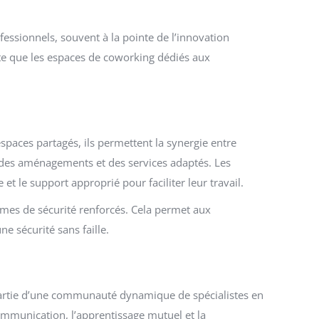
ssionnels, souvent à la pointe de l’innovation
xte que les espaces de coworking dédiés aux
spaces partagés, ils permettent la synergie entre
t des aménagements et des services adaptés. Les
 le support approprié pour faciliter leur travail.
èmes de sécurité renforcés. Cela permet aux
e sécurité sans faille.
 partie d’une communauté dynamique de spécialistes en
communication, l’apprentissage mutuel et la