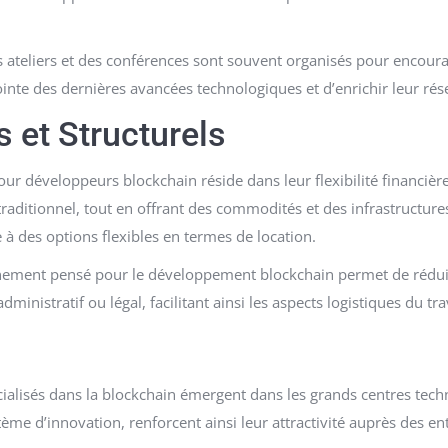
 ateliers et des conférences sont souvent organisés pour encoura
ointe des dernières avancées technologiques et d’enrichir leur rés
 et Structurels
ur développeurs blockchain réside dans leur flexibilité financièr
raditionnel, tout en offrant des commodités et des infrastructure
 à des options flexibles en termes de location.
onnement pensé pour le développement blockchain permet de réduire
nistratif ou légal, facilitant ainsi les aspects logistiques du tra
alisés dans la blockchain émergent dans les grands centres techno
tème d’innovation, renforcent ainsi leur attractivité auprès des e