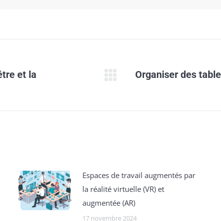
tre et la
Organiser des table
Onglet
suivant
Espaces de travail augmentés par
la réalité virtuelle (VR) et
augmentée (AR)
17 novembre 2024