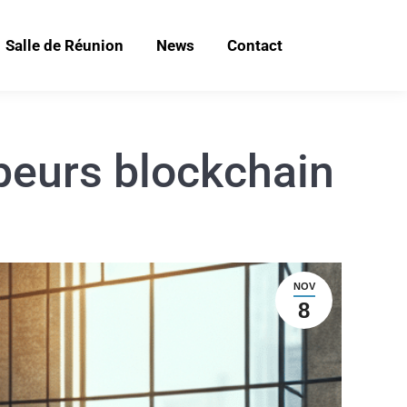
Salle de Réunion
News
Contact
peurs blockchain
NOV
8