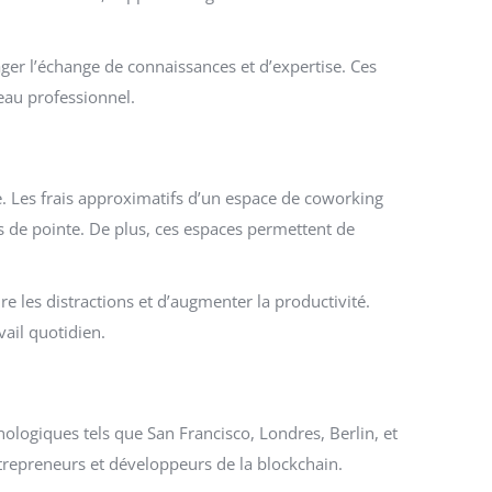
ger l’échange de connaissances et d’expertise. Ces
eau professionnel.
e. Les frais approximatifs d’un espace de coworking
s de pointe. De plus, ces espaces permettent de
 les distractions et d’augmenter la productivité.
vail quotidien.
logiques tels que San Francisco, Londres, Berlin, et
ntrepreneurs et développeurs de la blockchain.