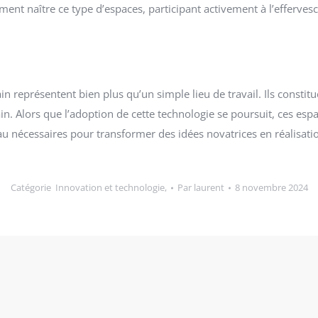
ment naître ce type d’espaces, participant activement à l’efferv
représentent bien plus qu’un simple lieu de travail. Ils constitu
ain. Alors que l’adoption de cette technologie se poursuit, ces es
seau nécessaires pour transformer des idées novatrices en réalisati
Catégorie
Innovation et technologie,
Par
laurent
8 novembre 2024