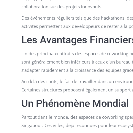
collaboration sur des projets innovants.
Des événements réguliers tels que des hackathons, des
activités permettent aux développeurs de rester à la p
Les Avantages Financiers
Un des principaux attraits des espaces de coworking po
sont généralement bien inférieurs à ceux d’un bureau t
s’adapter rapidement à la croissance des équipes grâce
Au-delà des coûts, le fait de travailler dans un envir
Certaines structures proposent également un support admi
Un Phénomène Mondial
Partout dans le monde, des espaces de coworking spéci
Singapour. Ces villes, déjà reconnues pour leur écosys