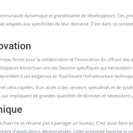
communauté dynamique et grandissante de développeurs. Ces profe
il adaptés aux spécificités de leur domaine. C’est dans ce conte
ovation
au fertile pour la collaboration et l’innovation. En offrant des e
eloppeurs blockchain ont des besoins spécifiques qui nécessiten
ndent à ces exigences en fournissant l’infrastructure technique et
t ultra-rapides, d’un accès à des serveurs spécialisés et de syst
 qui impliquent de grandes quantités de données et nécessitent un
ique
ckchain ne se résume pas à partager un bureau. C’est aussi faire
ement d’applications décentralisées. Cette proximité favorise la 