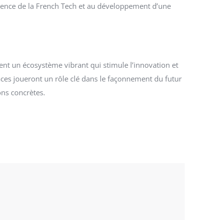
escence de la French Tech et au développement d’une
ent un écosystème vibrant qui stimule l’innovation et
paces joueront un rôle clé dans le façonnement du futur
ons concrètes.