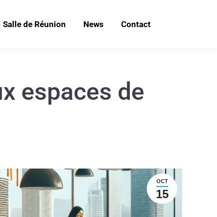
Salle de Réunion
News
Contact
ux espaces de
OCT
15