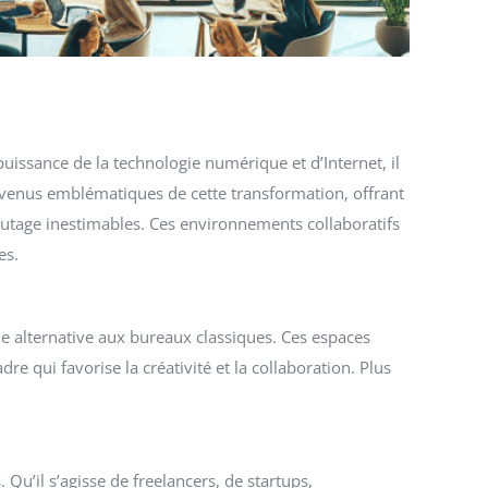
issance de la technologie numérique et d’Internet, il
devenus emblématiques de cette transformation, offrant
eautage inestimables. Ces environnements collaboratifs
es.
e alternative aux bureaux classiques. Ces espaces
re qui favorise la créativité et la collaboration. Plus
Qu’il s’agisse de freelancers, de startups,