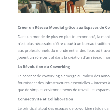
Créer un Réseau Mondial grâce aux Espaces de C
Dans un monde de plus en plus interconnecté, la maniè
n’est plus nécessaire d’être cloué à un bureau traditi
aux professionnels du monde entier des lieux où travai
jouent un rôle central dans la création d’un réseau mond
La Révolution du Coworking
Le concept de coworking a émergé au milieu des années
fournissent des infrastructures essentielles – Internet 
que de simples environnements de travail, les espac
Connectivité et Collaboration
Le principal atout des espaces de coworking réside dans