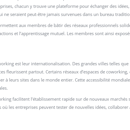
rises, chacun y trouve une plateforme pour échanger des idées, 
qui ne seraient peut-être jamais survenues dans un bureau traditio
ermettent aux membres de bâtir des réseaux professionnels solide
actions et l’apprentissage mutuel. Les membres sont ainsi exposés
orking est leur internationalisation. Des grandes villes telles qu
ces fleurissent partout. Certains réseaux d’espaces de coworkin
à leurs sites dans le monde entier. Cette accessibilité mondiale
les.
king facilitent l’établissement rapide sur de nouveaux marchés san
où les entreprises peuvent tester de nouvelles idées, collaborer