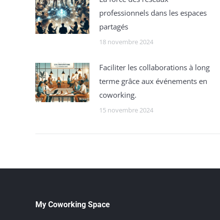
professionnels dans les espaces
partagés
18 novembre 2024
Faciliter les collaborations à long
terme grâce aux événements en
coworking.
15 novembre 2024
My Coworking Space