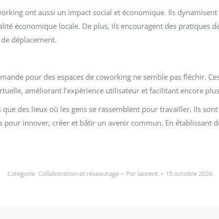
rking ont aussi un impact social et économique. Ils dynamisent les
lité économique locale. De plus, ils encouragent des pratiques de t
s de déplacement.
a demande pour des espaces de coworking ne semble pas fléchir. Ce
irtuelle, améliorant l’expérience utilisateur et facilitant encore pl
que des lieux où les gens se rassemblent pour travailler. Ils sont
pour innover, créer et bâtir un avenir commun. En établissant de
Catégorie
Collaboration et réseautage
Par
laurent
15 octobre 2024