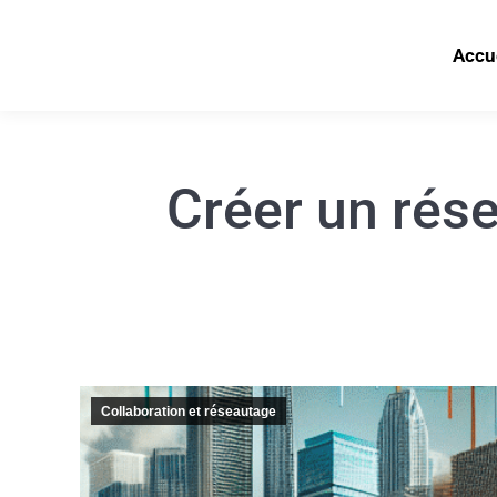
Accu
Créer un rés
Collaboration et réseautage