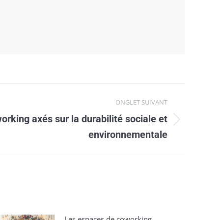
ONGLET SUIVANT
rking axés sur la durabilité sociale et
environnementale
Les espaces de coworking