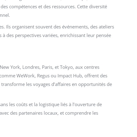
des compétences et des ressources. Cette diversité
nnel.
s. Ils organisent souvent des événements, des ateliers
 à des perspectives variées, enrichissant leur pensée
e New York, Londres, Paris, et Tokyo, aux centres
g, comme WeWork, Regus ou Impact Hub, offrent des
 transforme les voyages d’affaires en opportunités de
s les coûts et la logistique liés à l’ouverture de
 avec des partenaires locaux, et comprendre les