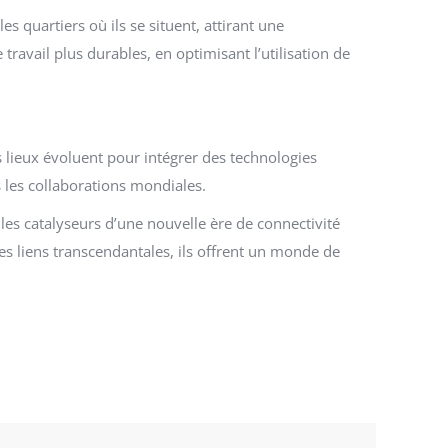
 quartiers où ils se situent, attirant une
ravail plus durables, en optimisant l’utilisation de
s lieux évoluent pour intégrer des technologies
us les collaborations mondiales.
 les catalyseurs d’une nouvelle ère de connectivité
s liens transcendantales, ils offrent un monde de