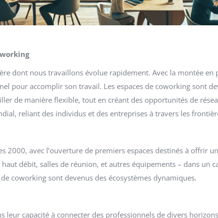
oworking
re dont nous travaillons évolue rapidement. Avec la montée en pu
onnel pour accomplir son travail. Les espaces de coworking sont 
ller de manière flexible, tout en créant des opportunités de rés
ial, reliant des individus et des entreprises à travers les frontièr
 2000, avec l’ouverture de premiers espaces destinés à offrir un
à haut débit, salles de réunion, et autres équipements – dans un cad
es de coworking sont devenus des écosystèmes dynamiques.
 leur capacité à connecter des professionnels de divers horizons. 