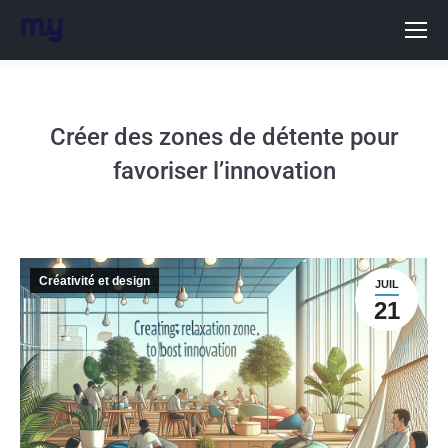
Créer des zones de détente pour
favoriser lʼinnovation
Créativité et design
JUIL
21