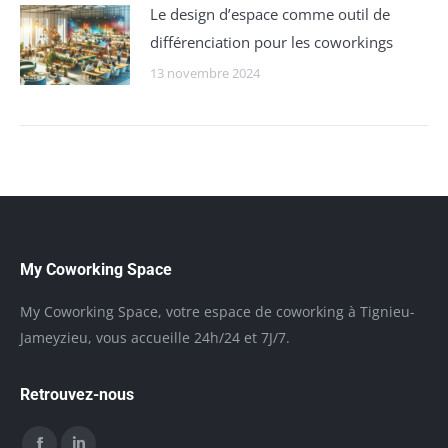
Le design d’espace comme outil de
différenciation pour les coworkings
13 novembre 2024
My Coworking Space
My Coworking Space, votre espace de coworking à Tignieu-
Jameyzieu, vous accueille 24h/24 et 7J/7.
Retrouvez-nous
Trouvez nous sur :