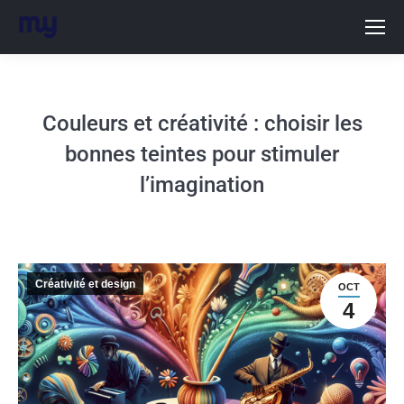
Couleurs et créativité : choisir les
bonnes teintes pour stimuler
l’imagination
Créativité et design
OCT
4