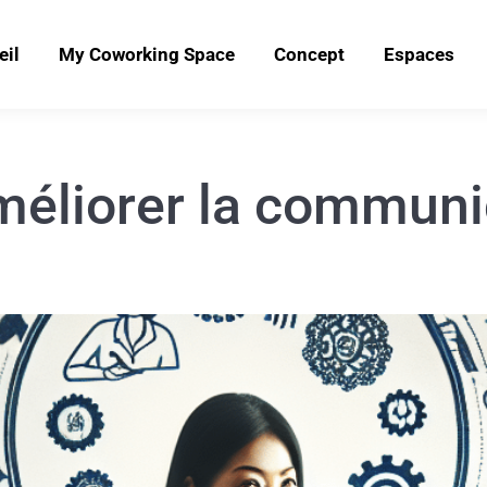
eil
My Coworking Space
Concept
Espaces
méliorer la communi