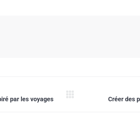
Onglet
piré par les voyages
Créer des 
suivant