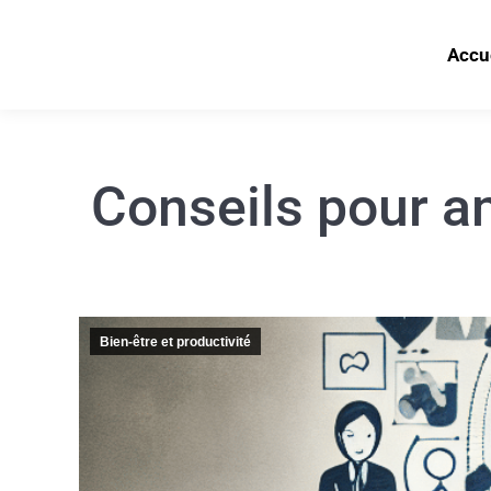
Accu
Conseils pour a
Bien-être et productivité