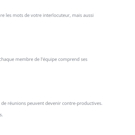
e les mots de votre interlocuteur, mais aussi
ue chaque membre de l’équipe comprend ses
p de réunions peuvent devenir contre-productives.
s.