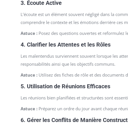
3.
Écoute Active
L’écoute est un élément souvent négligé dans la commun
comprendre le contexte et les émotions derrière ces m
Astuce :
Posez des questions ouvertes et reformulez l
4.
Clarifier les Attentes et les Rôles
Les malentendus surviennent souvent lorsque les atte
responsabilités ainsi que les objectifs communs.
Astuce :
Utilisez des fiches de rôle et des documents de
5.
Utilisation de Réunions Efficaces
Les réunions bien planifiées et structurées sont esse
Astuce :
Préparez un ordre du jour avant chaque réunio
6.
Gérer les Conflits de Manière Construct