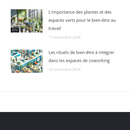
Lʼimportance des plantes et des
espaces verts pour le bien-être au
travail
17 novembre 2024
Les rituels de bien-être à intégrer
dans les espaces de coworking
14 novembre 2024