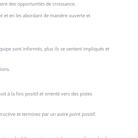
faire des opportunités de croissance.
nt et en les abordant de manière ouverte et
quipe sont informés, plus ils se sentent impliqués et
ions.
 à la fois positif et orienté vers des pistes
uctive et terminez par un autre point positif.