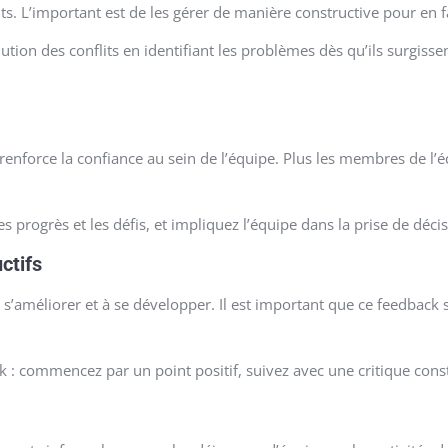
its. L’important est de les gérer de manière constructive pour en 
ion des conflits en identifiant les problèmes dès qu’ils surgisse
renforce la confiance au sein de l’équipe. Plus les membres de l’é
 progrès et les défis, et impliquez l’équipe dans la prise de décis
ctifs
’améliorer et à se développer. Il est important que ce feedback soit
: commencez par un point positif, suivez avec une critique constr