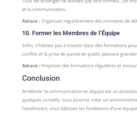
Tous les échanges ne doivent pas être formels. Les mom
et la communication.
Astuce :
Organisez régulièrement des moments de détent
10.
Former les Membres de l’Équipe
Enfin, n’hésitez pas à investir dans des formations po
conflits et la prise de parole en public peuvent grande
Astuce :
Proposez des formations régulières et encoura
Conclusion
Améliorer la communication en équipe est un processu
quelques conseils, vous pourrez créer un environnement
l’améliorant, vous bâtissez les fondations d’une équip