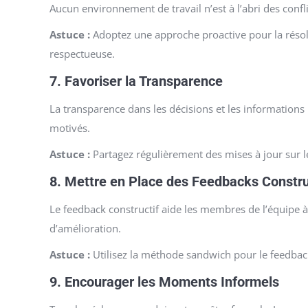
Aucun environnement de travail n’est à l’abri des confl
Astuce :
Adoptez une approche proactive pour la résolut
respectueuse.
7.
Favoriser la Transparence
La transparence dans les décisions et les informations 
motivés.
Astuce :
Partagez régulièrement des mises à jour sur les
8.
Mettre en Place des Feedbacks Constru
Le feedback constructif aide les membres de l’équipe à s
d’amélioration.
Astuce :
Utilisez la méthode sandwich pour le feedback 
9.
Encourager les Moments Informels