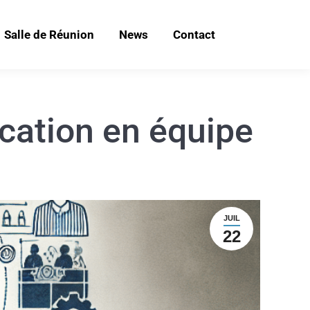
Salle de Réunion
News
Contact
cation en équipe
JUIL
22