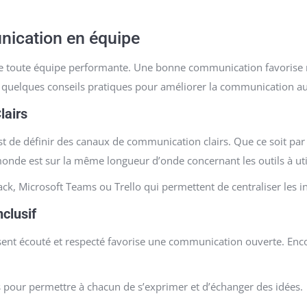
nication en équipe
e toute équipe performante. Une bonne communication favorise n
ici quelques conseils pratiques pour améliorer la communication a
lairs
 de définir des canaux de communication clairs. Que ce soit par
 monde est sur la même longueur d’onde concernant les outils à uti
k, Microsoft Teams ou Trello qui permettent de centraliser les in
clusif
t écouté et respecté favorise une communication ouverte. Encou
 pour permettre à chacun de s’exprimer et d’échanger des idées.