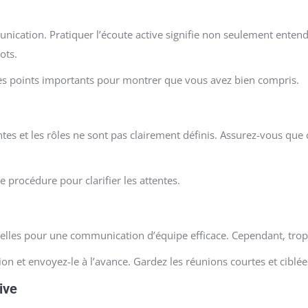
ication. Pratiquer l’écoute active signifie non seulement entendr
ots.
es points importants pour montrer que vous avez bien compris.
ntes et les rôles ne sont pas clairement définis. Assurez-vous q
 procédure pour clarifier les attentes.
ntielles pour une communication d’équipe efficace. Cependant, tro
n et envoyez-le à l’avance. Gardez les réunions courtes et ciblée
ive