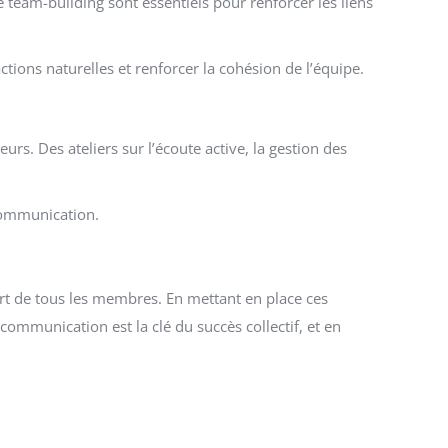
team-building sont essentiels pour renforcer les liens
ions naturelles et renforcer la cohésion de l’équipe.
s. Des ateliers sur l’écoute active, la gestion des
 communication.
rt de tous les membres. En mettant en place ces
ommunication est la clé du succès collectif, et en