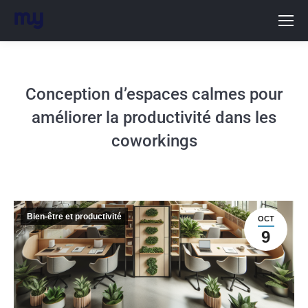
Conception dʼespaces calmes pour
améliorer la productivité dans les
coworkings
Bien-être et productivité
OCT
9