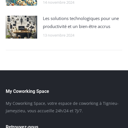
14 novembre 2024
Les solutions technologiques pour une
productivité et un bien-être accrus
13 novembre 2024
My Coworking Space
My Coworking Space, votre espace de coworking à Tignieu-
Jameyzieu, vous accueille 24h/24 et 7J/7.
Retrouvez-nous