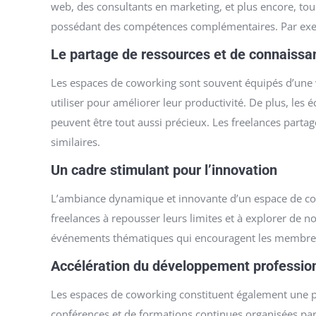
web, des consultants en marketing, et plus encore, tou
possédant des compétences complémentaires. Par exempl
Le partage de ressources et de connaissa
Les espaces de coworking sont souvent équipés d’une v
utiliser pour améliorer leur productivité. De plus, le
peuvent être tout aussi précieux. Les freelances parta
similaires.
Un cadre stimulant pour l’innovation
L’ambiance dynamique et innovante d’un espace de cowo
freelances à repousser leurs limites et à explorer de 
événements thématiques qui encouragent les membres 
Accélération du développement professio
Les espaces de coworking constituent également une p
conférences et de formations continues organisées par