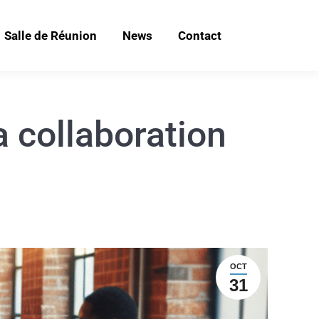
Salle de Réunion
News
Contact
 collaboration
OCT
31