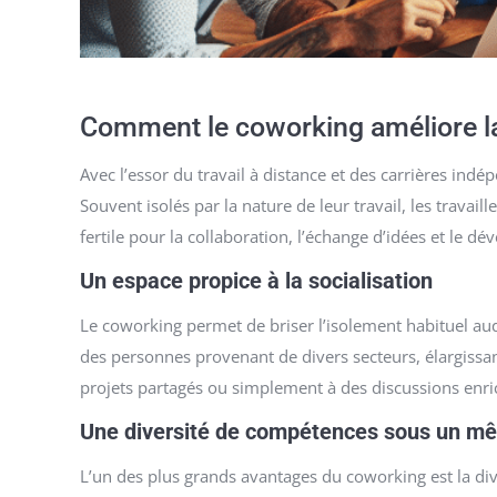
Comment le coworking améliore la
Avec l’essor du travail à distance et des carrières i
Souvent isolés par la nature de leur travail, les trav
fertile pour la collaboration, l’échange d’idées et le 
Un espace propice à la socialisation
Le coworking permet de briser l’isolement habituel au
des personnes provenant de divers secteurs, élargissan
projets partagés ou simplement à des discussions enric
Une diversité de compétences sous un mê
L’un des plus grands avantages du coworking est la di