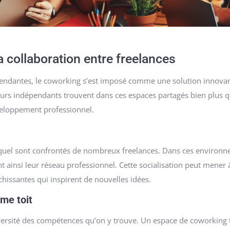
 collaboration entre freelances
ndépendantes, le coworking s’est imposé comme une solution innov
ailleurs indépendants trouvent dans ces espaces partagés bien plu
développement professionnel.
quel sont confrontés de nombreux freelances. Dans ces environneme
t ainsi leur réseau professionnel. Cette socialisation peut mener
hissantes qui inspirent de nouvelles idées.
me toit
versité des compétences qu’on y trouve. Un espace de coworking 