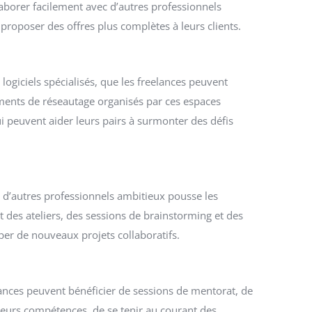
laborer facilement avec d’autres professionnels
oposer des offres plus complètes à leurs clients.
giciels spécialisés, que les freelances peuvent
ements de réseautage organisés par ces espaces
i peuvent aider leurs pairs à surmonter des défis
 d’autres professionnels ambitieux pousse les
 des ateliers, des sessions de brainstorming et des
r de nouveaux projets collaboratifs.
ances peuvent bénéficier de sessions de mentorat, de
leurs compétences, de se tenir au courant des