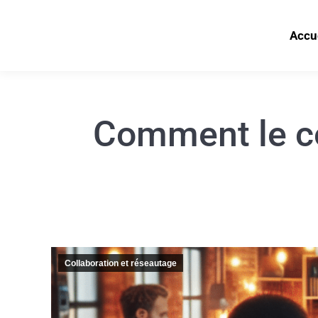
Accu
Comment le co
Collaboration et réseautage