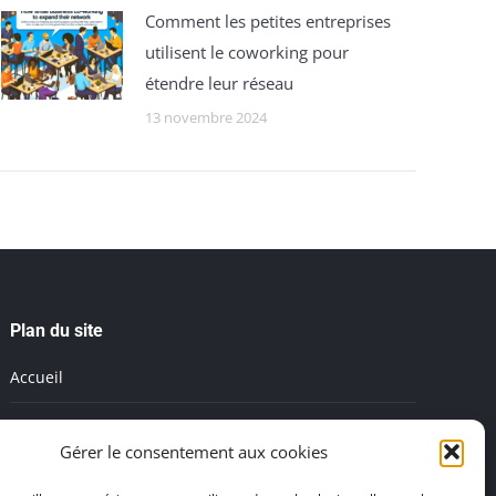
Comment les petites entreprises
utilisent le coworking pour
étendre leur réseau
13 novembre 2024
Plan du site
Accueil
Mentions légales
Gérer le consentement aux cookies
Salle de réunion