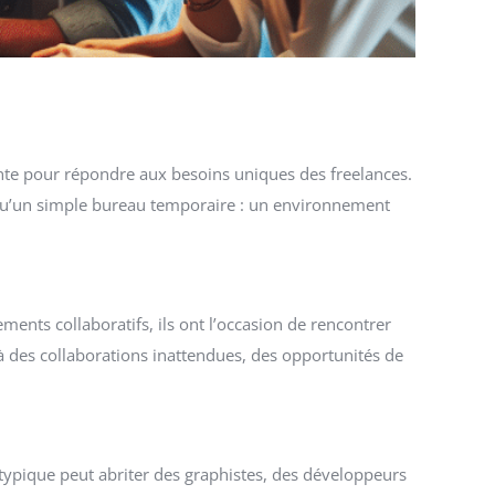
ante pour répondre aux besoins uniques des freelances.
s qu’un simple bureau temporaire : un environnement
nts collaboratifs, ils ont l’occasion de rencontrer
 à des collaborations inattendues, des opportunités de
typique peut abriter des graphistes, des développeurs