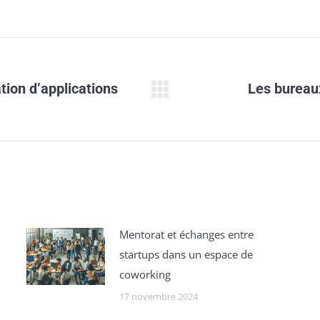
tion dʼapplications
Les bureau
Onglet
suivant
Mentorat et échanges entre
startups dans un espace de
coworking
17 novembre 2024