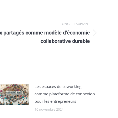
ONGLET SUIVANT
x partagés comme modèle dʼéconomie
collaborative durable
Les espaces de coworking
comme plateforme de connexion
pour les entrepreneurs
16 novembre 2024