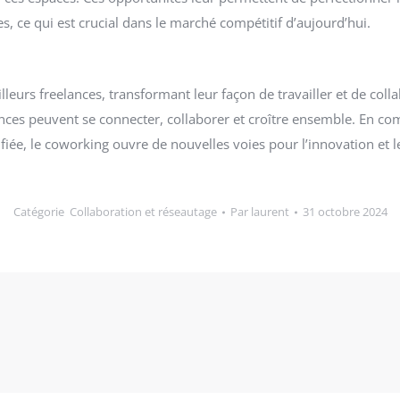
s, ce qui est crucial dans le marché compétitif d’aujourd’hui.
leurs freelances, transformant leur façon de travailler et de col
nces peuvent se connecter, collaborer et croître ensemble. En com
iée, le coworking ouvre de nouvelles voies pour l’innovation et 
Catégorie
Collaboration et réseautage
Par
laurent
31 octobre 2024